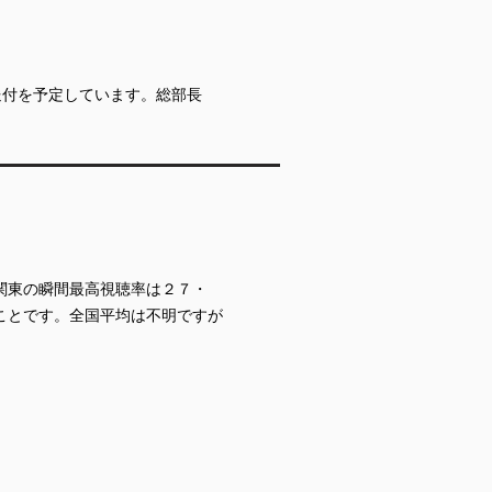
に送付を予定しています。総部長
関東の瞬間最高視聴率は２７・
ことです。全国平均は不明ですが