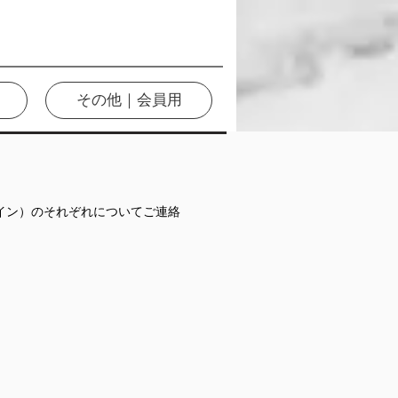
その他｜会員用
イン）のそれぞれについてご連絡