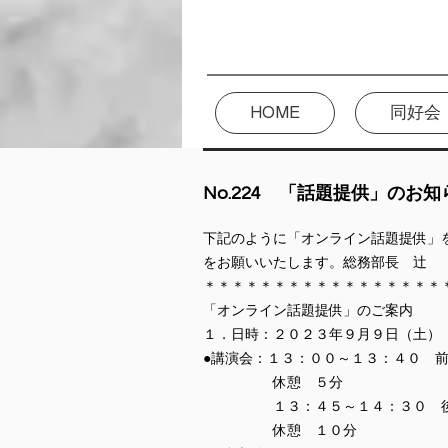
HOME
同好会
​No.224 「話題提供」のお
下記のように「オンライン話題提供」
をお願いいたします。総務部長 辻
＊＊＊＊＊＊＊＊＊＊＊＊＊＊＊＊＊
「オンライン話題提供」のご案内
１．日時：２０２３年９月９日（土）
●講演会：１３：００～１３：４０ 
休憩 ５分
１３：４５～１４：３０ 
休憩 １０分