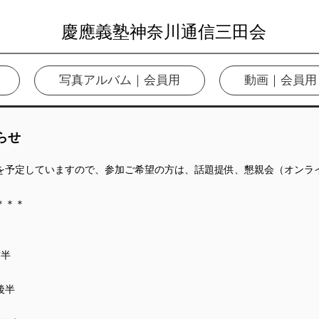
慶應義塾神奈川通信三田会
写真アルバム｜会員用
動画｜会員用
知らせ
を予定していますので、参加ご希望の方は、話題提供、懇親会（オンラ
＊＊＊
前半
後半