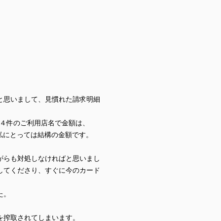
と思いまして、見慣れた請求明細
の４件のご利用店名で金額は、
という私にとっては結構の金額です。
がらも対処しなければと思いまし
してくださり、すぐに今のカード
た。
を搾取されてしまいます。